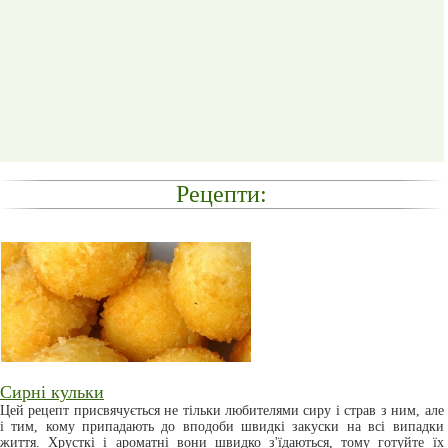
Рецепти:
Сирні кульки
Цей рецепт присвячується не тільки любителями сиру і страв з ним, але
і тим, кому припадають до вподоби швидкі закуски на всі випадки
життя. Хрусткі і ароматні вони швидко з'їдаються, тому готуйте їх