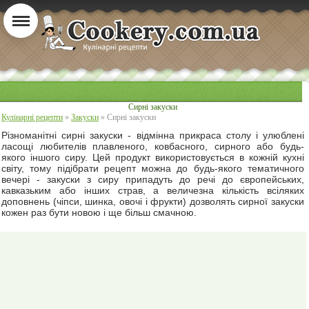
Сирні закуски
Кулінарні рецепти
»
Закуски
» Сирні закуски
Різноманітні сирні закуски - відмінна прикраса столу і улюблені
ласощі любителів плавленого, ковбасного, сирного або будь-
якого іншого сиру. Цей продукт використовується в кожній кухні
світу, тому підібрати рецепт можна до будь-якого тематичного
вечері - закуски з сиру припадуть до речі до європейських,
кавказьким або інших страв, а величезна кількість всіляких
доповнень (чіпси, шинка, овочі і фрукти) дозволять сирної закуски
кожен раз бути новою і ще більш смачною.