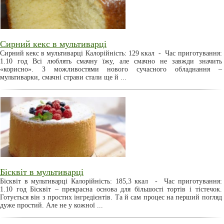
Сирний кекс в мультиварці
Сирний кекс в мультиварці Калорійність: 129 ккал - Час приготування:
1.10 год Всі люблять смачну їжу, але смачно не завжди значить
«корисно». З можливостями нового сучасного обладнання –
мультиварки, смачні страви стали ще й ...
Бісквіт в мультиварці
Бісквіт в мультиварці Калорійність: 185,3 ккал - Час приготування:
1.10 год Бісквіт – прекрасна основа для більшості тортів і тістечок.
Готується він з простих інгредієнтів. Та й сам процес на перший погляд
дуже простий. Але не у кожної ...