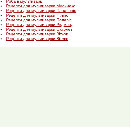
Риба в мультиварці
Рецепти для мультиварки Мулинекс
Рецепти для мультиварки Панасонік
Рецепти для мультиварки Філіпс
Рецепти для мультиварки Поларіс
Рецепти для мультиварки Редмонд
Рецепти для мультиварки Скарлет
Рецепти для мультиварки Вітьок
Рецепти для мультиварки Вітесс