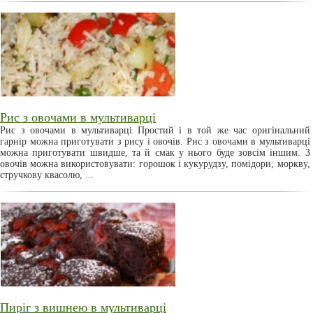
Рис з овочами в мультиварці
Рис з овочами в мультиварці Простий і в той же час оригінальний
гарнір можна приготувати з рису і овочів. Рис з овочами в мультиварці
можна приготувати швидше, та й смак у нього буде зовсім іншим. З
овочів можна використовувати: горошок і кукурудзу, помідори, моркву,
стручкову квасолю, ...
Пиріг з вишнею в мультиварці