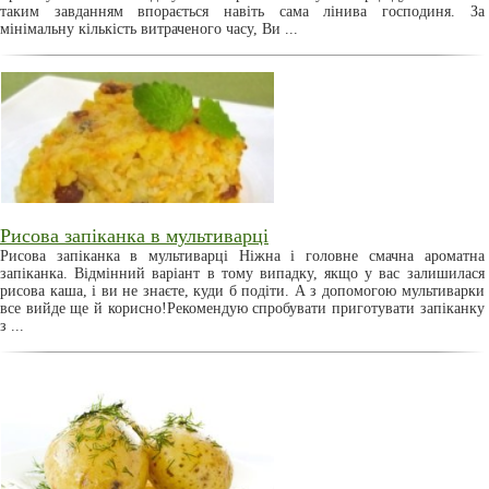
таким завданням впорається навіть сама лінива господиня. За
мінімальну кількість витраченого часу, Ви ...
Рисова запіканка в мультиварці
Рисова запіканка в мультиварці Ніжна і головне смачна ароматна
запіканка. Відмінний варіант в тому випадку, якщо у вас залишилася
рисова каша, і ви не знаєте, куди б подіти. А з допомогою мультиварки
все вийде ще й корисно!Рекомендую спробувати приготувати запіканку
з ...