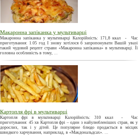
Макаронна запіканка у мультиварці
Макаронна запіканка у мультиварці Калорійність: 171,8 ккал - Час
приготування: 1.05 год І знову хотілося б запропонувати Вашій увазі
такий чудовий рецепт страви «Макаронна запіканка» в мультиварці. Її
головна особливість в тому, ...
Картопля фрі в мультиварці
Картопля фрі в мультиварці Калорійність: 310 ккал - Час
приготування: 45 хв Картопля фрі – один з найулюбленіших страв, як у
дорослих, так і у дітей. Це популярне блюдо продається в місцях
швидкого харчування, наприклад, в «Макдональдсах». ...