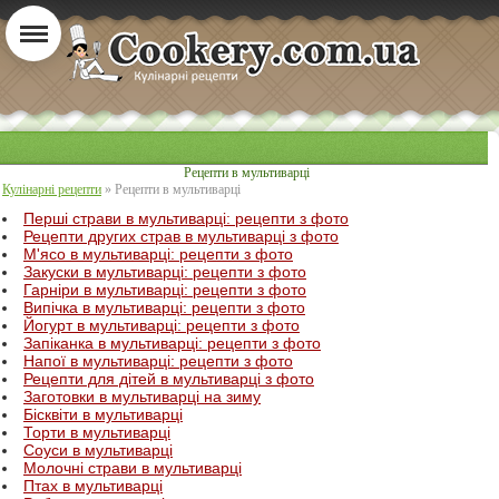
Рецепти в мультиварці
Кулінарні рецепти
» Рецепти в мультиварці
Перші страви в мультиварці: рецепти з фото
Рецепти других страв в мультиварці з фото
М'ясо в мультиварці: рецепти з фото
Закуски в мультиварці: рецепти з фото
Гарніри в мультиварці: рецепти з фото
Випічка в мультиварці: рецепти з фото
Йогурт в мультиварці: рецепти з фото
Запіканка в мультиварці: рецепти з фото
Напої в мультиварці: рецепти з фото
Рецепти для дітей в мультиварці з фото
Заготовки в мультиварці на зиму
Бісквіти в мультиварці
Торти в мультиварці
Соуси в мультиварці
Молочні страви в мультиварці
Птах в мультиварці