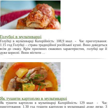
Голубці в мультиварці
Голубці в мультиварці Калорійність: 108,9 ккал - Час приготування:
1.15 год Голубці – страва традиційної російської кухні. Воно доведеться
всім до смаку. Крім приємних смакових характеристик, голубці ще й
дуже корисні. Вони містити ...
Як тушити картоплю в мультиварці
Як тушити картоплю в мультиварці Калорійність: 129 ккал - Час
приготування: 1.30 год тушити картоплю в мультиварці дуже легко. З