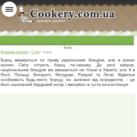
Борщ
Кулінарні рецепти
»
Супи
» Борщ
Борщ вважається по праву українським блюдом, але в різних
кухнях Світу готують борщ по-своєму. До речі кажучи,
національним блюдом він вважається не тільки в Україні, але й в
Росії, Польщі, Білорусії, Молдови, Румунії та Литві. Відмітна
особливість будь-якого борщу, не залежно від інгредієнтів, - це
його насичений бардовий колір і звичайно ж густа консистенція.