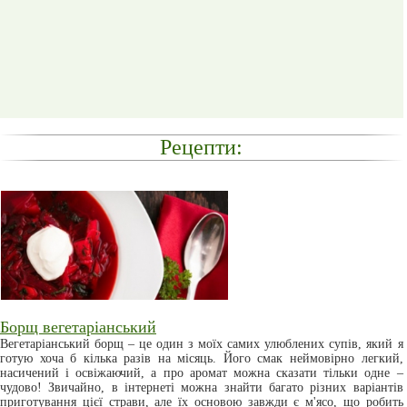
Рецепти:
Борщ вегетаріанський
Вегетаріанський борщ – це один з моїх самих улюблених супів, який я
готую хоча б кілька разів на місяць. Його смак неймовірно легкий,
насичений і освіжаючий, а про аромат можна сказати тільки одне –
чудово! Звичайно, в інтернеті можна знайти багато різних варіантів
приготування цієї страви, але їх основою завжди є м'ясо, що робить