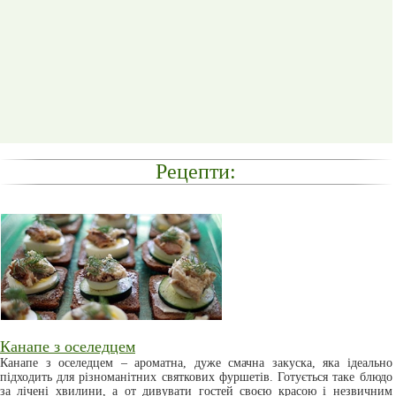
Рецепти:
Канапе з оселедцем
Канапе з оселедцем – ароматна, дуже смачна закуска, яка ідеально
підходить для різноманітних святкових фуршетів. Готується таке блюдо
за лічені хвилини, а от дивувати гостей своєю красою і незвичним