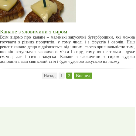
Канапе з яловичини з сиром
Всім відомо про канапе – маленькі закусочні бутербродики, які можна
готувати з різних продуктів, у тому числі і з фруктів і овочів. Наш
рецепт канапе дещо відрізняється від інших своєю оригінальністю тим,
що він готується з яловичого м'яса і сиру, тому ця не тільки дуже
смачна, але і ситна закуска. Канапе з яловичини з сиром чудово
доповнить ваш святковий стіл і буде чудовою закускою на ньому.
Назад
1
2
Вперед