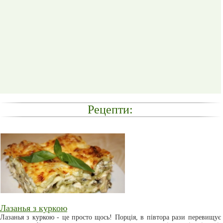
Рецепти:
Лазанья з куркою
Лазанья з куркою - це просто щось! Порція, в півтора рази перевищує