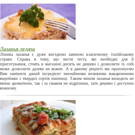
Лазанья ледача
Лінива лазанья є дуже вигідною заміною класичному італійському
страви. Справа в тому, що листи тесту, які необхідні для її
приготування, стоять в магазині досить не дешево і дозволити їх собі
може дозволити далеко не кожен. А в даному рецепті ми пропонуємо
Вам замінити даний інгредієнт звичайними великими макаронними
виробами з твердих сортів пшениці. Таким чином лазанья виходить не
менш ароматною, так і за смаком не відрізниш, зате дешево і доступно
кожному.