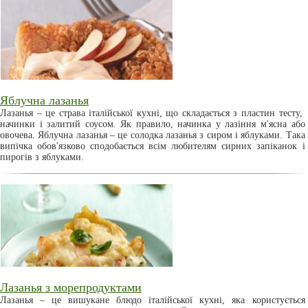
Яблучна лазанья
Лазанья – це страва італійської кухні, що складається з пластин тесту,
начинки і залитий соусом. Як правило, начинка у лазіння м'ясна або
овочева. Яблучна лазанья – це солодка лазанья з сиром і яблуками. Така
випічка обов'язково сподобається всім любителям сирних запіканок і
пирогів з яблуками.
Лазанья з морепродуктами
Лазанья – це вишукане блюдо італійської кухні, яка користується