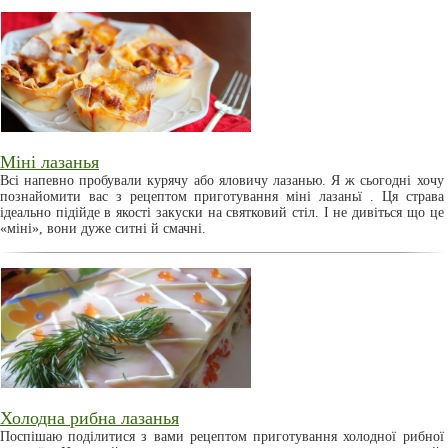
Міні лазанья
Всі напевно пробували курячу або яловичу лазанью. Я ж сьогодні хочу
познайомити вас з рецептом приготування міні лазаньї . Ця страва
ідеально підійде в якості закуски на святковий стіл. І не дивіться що це
«міні», вони дуже ситні й смачні.
Холодна рибна лазанья
Поспішаю поділитися з вами рецептом приготування холодної рибної